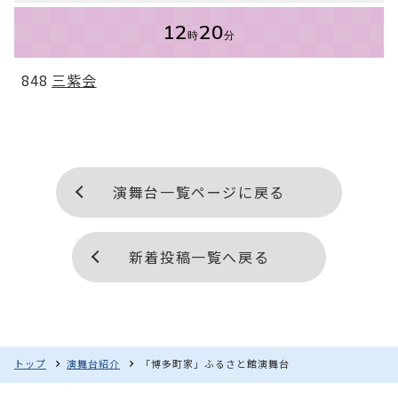
12
20
時
分
848
三紫会
演舞台一覧ページに戻る
新着投稿一覧へ戻る
「博多町家」ふるさと館演舞台
トップ
演舞台紹介