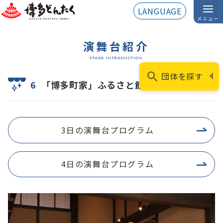
LANGUAGE
メニュー
演舞台紹介
STAGE INTRODUCTION
団体を探す
6
「博多町家」ふるさと館演舞台
3日の演舞台プログラム
4日の演舞台プログラム