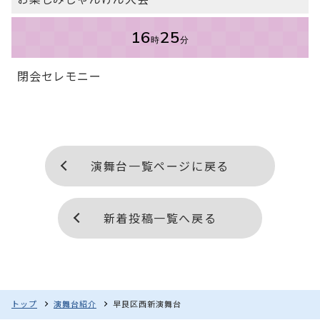
16
25
時
分
閉会セレモニー
演舞台一覧ページに戻る
新着投稿一覧へ戻る
早良区西新演舞台
トップ
演舞台紹介