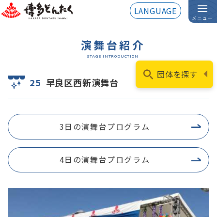
LANGUAGE
メニュー
演舞台紹介
STAGE INTRODUCTION
団体を探す
25
早良区西新演舞台
3日の演舞台プログラム
4日の演舞台プログラム