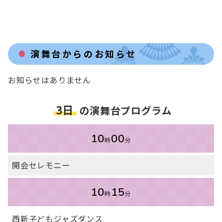
演舞台からのお知らせ
お知らせはありません
3日
の演舞台プログラム
10
00
時
分
開会セレモニー
10
15
時
分
西新子どもジャズダンス