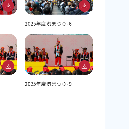
2025年度港まつり-6
2025年度港まつり-9