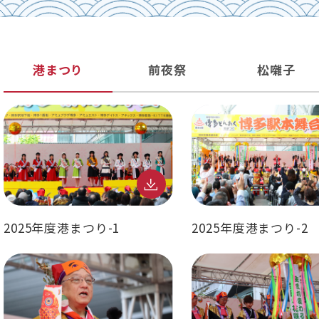
港まつり
前夜祭
松囃子
2025年度港まつり-1
2025年度港まつり-2