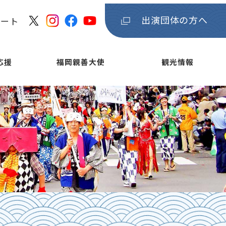
出演団体の方へ
ケート
応援
福岡親善大使
観光情報