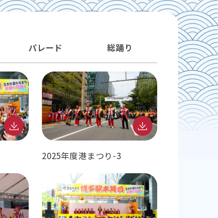
パレード
総踊り
2025年度港まつり-3