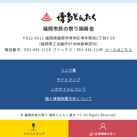
福岡市民の祭り振興会
〒812-0011 福岡県福岡市博多区博多駅前2丁目9-28
（福岡商工会議所6F地域振興部内）
電話番号：092-441-1118
ファックス：092-441-1149
メールはこちら
リンク集
サイトマップ
このサイトについて
個人情報保護方針について
© 福岡市民の祭り 博多どんたく港まつり All Rights Reserved.
イベントマップ
出演団体の方へ