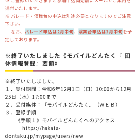
※ ご登録いただきますと参加申込開始前にメールでご案内を
送付いたします。
※ パレード・演舞台の申込は別途必要となりますのでご注意
下さい。
なお、
パレード申込は2月中旬
、
演舞台申込は3月中旬
を予
定しております。
※終了いたしました《モバイルどんたく『 団
体情報登録』要領》
※終了いたしました。

１．受付期間：令和6年12月1日（日）10:00から12月
25日（水）17:00まで

２．受付媒体：『モバイルどんたく』（ＷＥＢ）

３．登録手順　

　　《手順１》モバイルどんたくへのアクセス

　　　 https://hakata-
dontaku.jp/mypage/users/new
