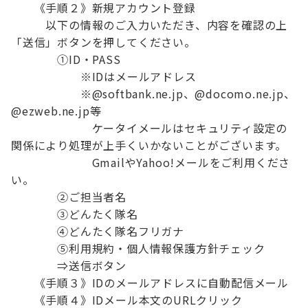
　　《手順２》新規アカウント登録

　　　以下の情報のご入力いただき、内容を確認の上
「送信」ボタンを押してください。

　　　　①ID・PASS

　　　　　　※IDはメールアドレス

　　　　　　※@softbank.ne.jp、@docomo.ne.jp、
@ezweb.ne.jp等

　　　　　　　ケータイメールはセキュリティ設定の
関係により処理が上手くいかないことがございます。

　　　　　　　GmailやYahoo!メールをご利用くださ
い。

　　　　②ご担当者名

　　　　③どんたく隊名

　　　　④どんたく隊名フリガナ

　　　　⑤利用規約・個人情報保護方針チェック

　　　　⇒送信ボタン

　　《手順３》IDのメールアドレスに自動配信メール

　　《手順４》IDメール本文のURLクリック
