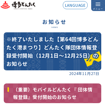
LANGUAGE
メニュー
お知らせ
NEWS
※終了いたしました【第64回博多どん
たく港まつり】どんたく隊団体情報登
録受付開始（12月1日～12月25日）の
お知らせ
2024年11月27日
（重要）モバイルどんたく『 団体情
報登録』受付開始のお知らせ