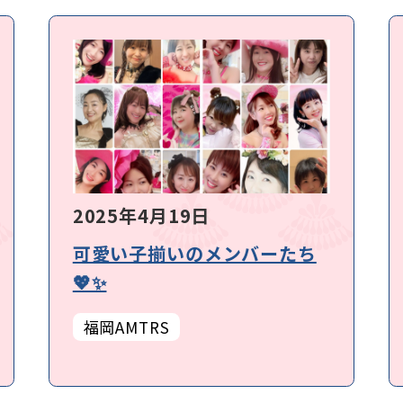
2025年4月19日
可愛い子揃いのメンバーたち
💖✨
福岡AMTRS