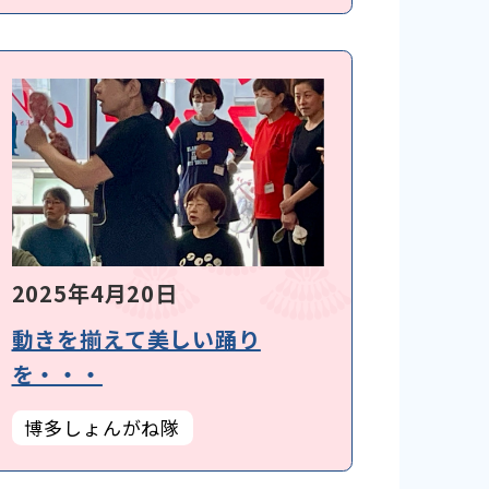
2025年4月20日
動きを揃えて美しい踊り
を・・・
博多しょんがね隊