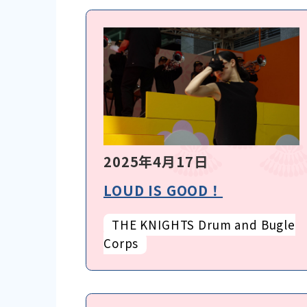
2025年4月17日
LOUD IS GOOD！
THE KNIGHTS Drum and Bugle
Corps