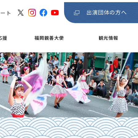
出演団体の方へ
ケート
応援
福岡親善大使
観光情報