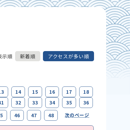
表示順
新着順
アクセスが多い順
13
14
15
16
17
18
31
32
33
34
35
36
次のページ
5
46
47
48