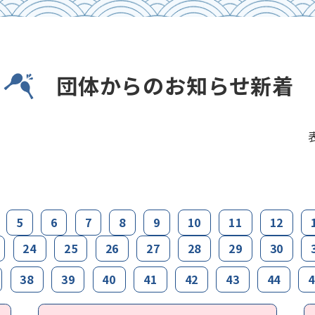
団体からのお知らせ新着
5
6
7
8
9
10
11
12
24
25
26
27
28
29
30
38
39
40
41
42
43
44
4