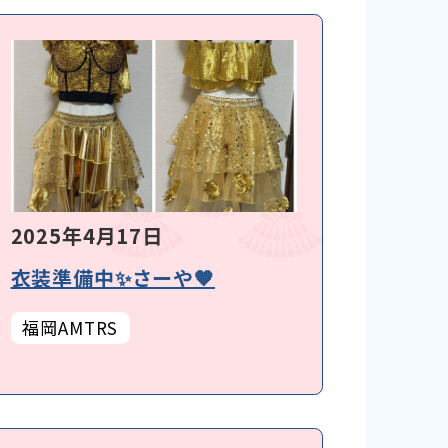
2025年4月17日
衣装準備中✨さーや🧡
福岡AMTRS