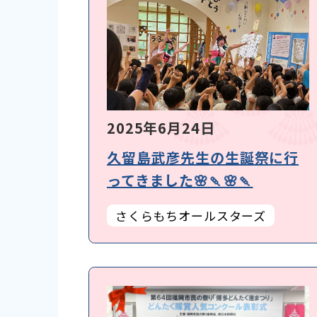
2025年6月24日
久留島武彦先生の生誕祭に行
ってきました🌸🍡🌸🍡
さくらもちオールスターズ