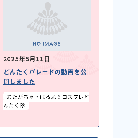
2025年5月11日
どんたくパレードの動画を公
開しました
おたがちゃ・ぱるふぇコスプレど
んたく隊