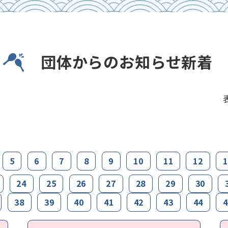
団体からのお知らせ新着
5
6
7
8
9
10
11
12
1
24
25
26
27
28
29
30
38
39
40
41
42
43
44
4