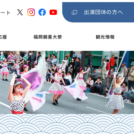
出演団体の方へ
ケート
応援
福岡親善大使
観光情報