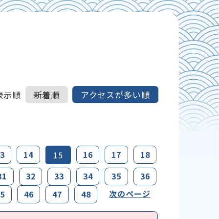
表示順
新着順
アクセスが多い順
3
14
16
17
18
15
31
32
33
34
35
36
次のページ
5
46
47
48