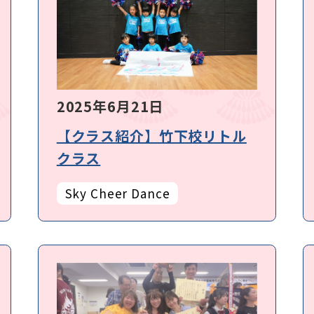
2025年6月21日
【クラス紹介】竹下校リトル
クラス
Sky Cheer Dance