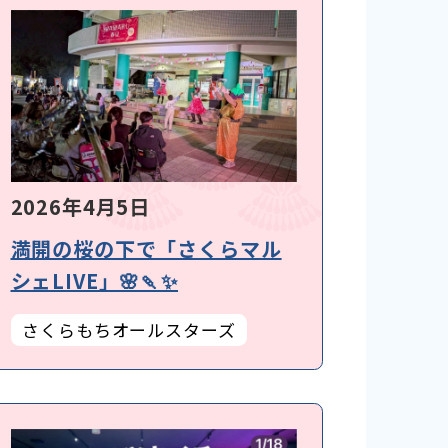
2026年4月5日
満開の桜の下で「さくらマル
シェLIVE」🌸🍡✨
さくらもちオールスターズ