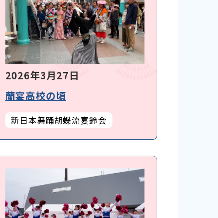
2026年3月27日
蘭宴高校の頃
新日本舞踊胡蝶流宴鈴会