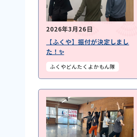
2026年3月26日
【ふくや】振付が決定しまし
た！✨
ふくやどんたくよかもん隊