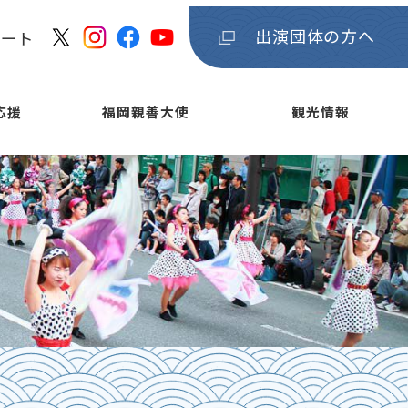
出演団体の方へ
ケート
応援
福岡親善大使
観光情報