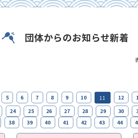
団体からのお知らせ新着
5
6
7
8
9
10
12
11
24
25
26
27
28
29
30
38
39
40
41
42
43
44
4