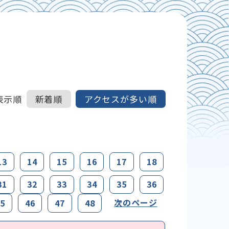
表示順
新着順
アクセスが多い順
13
14
15
16
17
18
31
32
33
34
35
36
次のページ
5
46
47
48