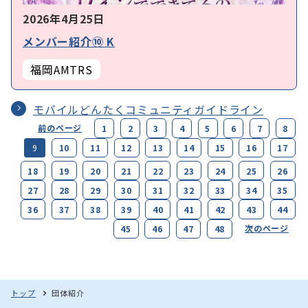
2026年4月25日
メンバー紹介⑩ K
福岡AMTRS
モバイルどんたくコミュニティガイドライン
前のページ
1
2
3
4
5
6
7
8
10
11
12
13
14
15
16
17
9
18
19
20
21
22
23
24
25
26
27
28
29
30
31
32
33
34
35
36
37
38
39
40
41
42
43
44
次のページ
45
46
47
48
団体紹介
トップ