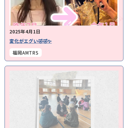
2025年4月1日
変化がエグい🤣🤣✨
福岡AMTRS