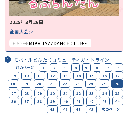
2025年3月26日
全国大会☆
EJC～EMIKA JAZZDANCE CLUB～
モバイルどんたくコミュニティガイドライン
前のページ
1
2
3
4
5
6
7
8
9
10
11
12
13
14
15
16
17
18
19
20
21
22
23
24
25
26
27
28
29
30
31
32
33
34
35
36
37
38
39
40
41
42
43
44
次のページ
45
46
47
48