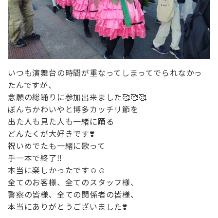
いつも演舞台の時間が重なってしまってでられなかっ
たんですが、

念願の総踊りに参加出来ました🥰🥰🥰

ぼんちかわいやと博多カッチリ節を

出た人も見た人も一緒に踊る

どんたくが大好きです❣️

祝いめでたも一緒に歌って

手一本で終了‼️

本当に楽しかったです☺️☺️

全てのお客様、全てのスタッフ様、

警察の皆様、全ての関係者の皆様、

本当にありがとうございました❣️