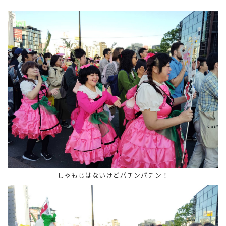
しゃもじはないけどパチンパチン！