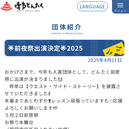
LANGUAGE
メニュー
団体紹介
GROUP INTRODUCTION
🌟前夜祭出演決定🌟2025
2025年4月11日
おかげさまで、今年も入賞団体として、どんたく前夜
祭に出演が決まりました🙌

　昨年は【ウエスト・サイド・ストーリー】を披露さ
せていただきました💃

本番まであとわずか❣️レッスン頑張っています💪✨応援
よろしくお願いします🤲

５月２日前夜祭

お祭り本舞台
