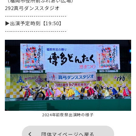
（福岡市役所前ふれあい広場）

292真弓ダンススタジオ

------------------------------

▶️出演予定時刻【19:50】

------------------------------
2024年前夜祭出演時の様子
団体マイページへ戻る