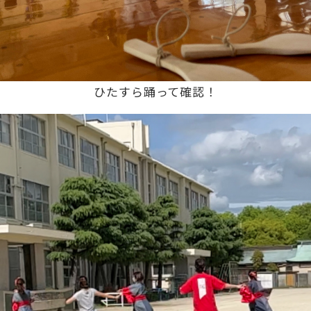
ひたすら踊って確認！