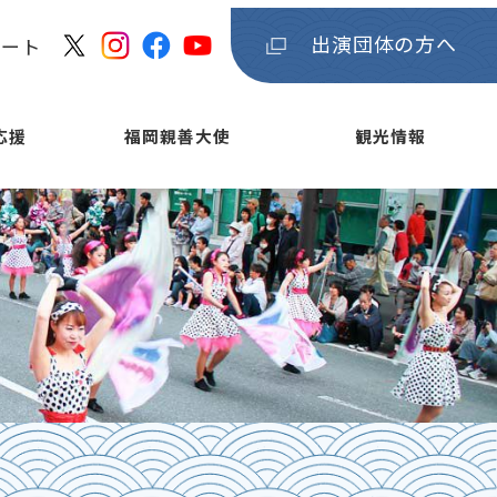
出演団体の方へ
ケート
応援
福岡親善大使
観光情報