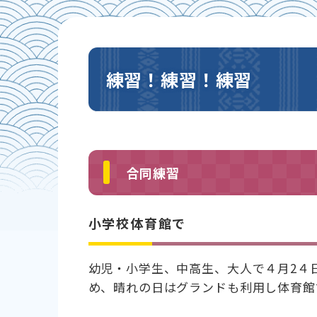
練習！練習！練習
合同練習
小学校体育館で
幼児・小学生、中高生、大人で４月2４
め、晴れの日はグランドも利用し体育館