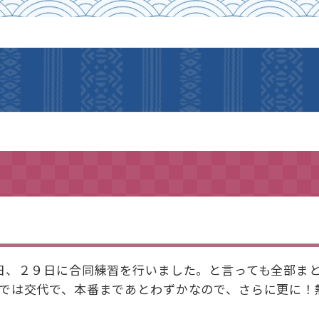
日、２９日に合同練習を行いました。と言っても全部ま
では交代で、本番まであとわずかなので、さらに更に！