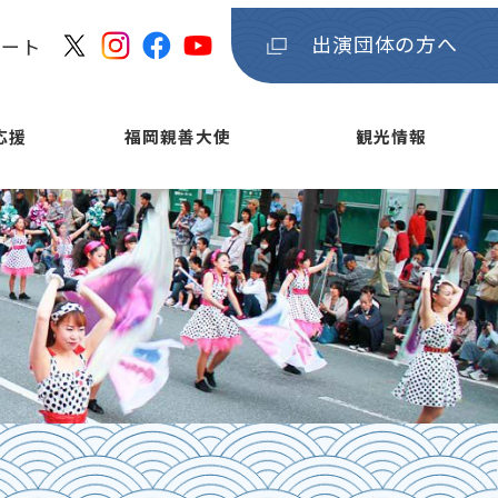
出演団体の方へ
ケート
応援
福岡親善大使
観光情報