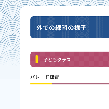
外での練習の様子
子どもクラス
パレード練習