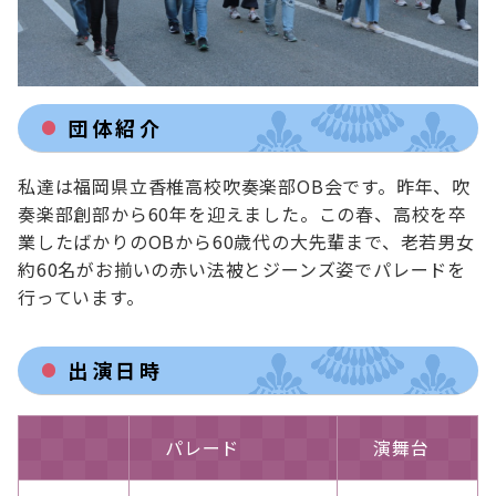
団体紹介
私達は福岡県立香椎高校吹奏楽部OB会です。昨年、吹
奏楽部創部から60年を迎えました。この春、高校を卒
業したばかりのOBから60歳代の大先輩まで、老若男女
約60名がお揃いの赤い法被とジーンズ姿でパレードを
行っています。
出演日時
パレード
演舞台