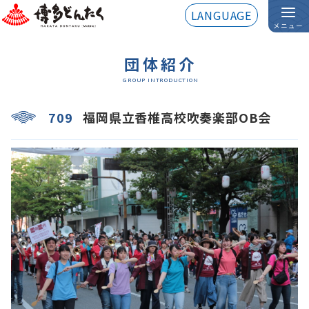
LANGUAGE
メニュー
団体紹介
GROUP INTRODUCTION
709
福岡県立香椎高校吹奏楽部OB会