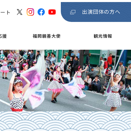
出演団体の方へ
ケート
応援
福岡親善大使
観光情報