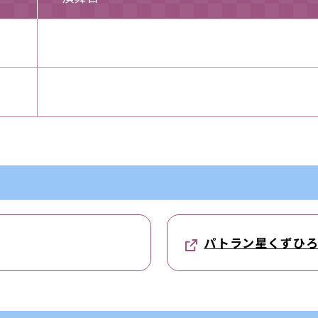
パトラン星くずひ