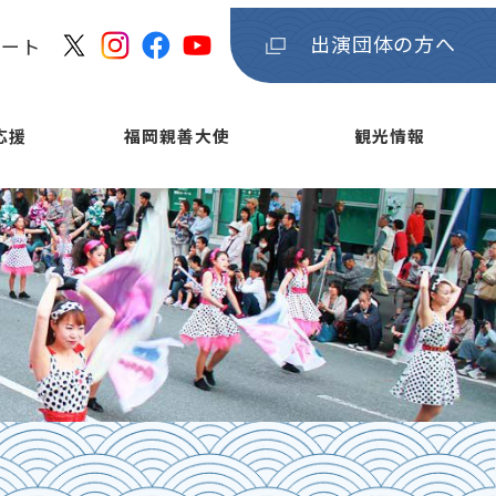
出演団体の方へ
ケート
応援
福岡親善大使
観光情報