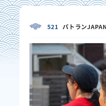
521
パトランJAPA