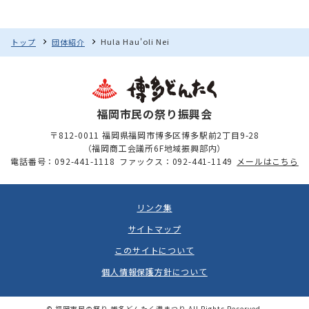
Hula Hau'oli Nei
トップ
団体紹介
福岡市民の祭り振興会
〒812-0011 福岡県福岡市博多区博多駅前2丁目9-28
（福岡商工会議所6F地域振興部内）
電話番号：092-441-1118
ファックス：092-441-1149
メールはこちら
リンク集
サイトマップ
このサイトについて
個人情報保護方針について
© 福岡市民の祭り 博多どんたく港まつり All Rights Reserved.