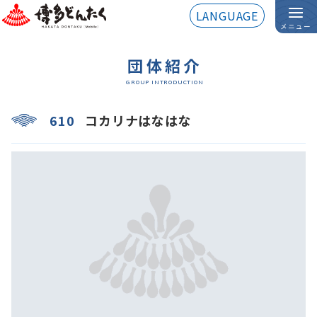
LANGUAGE
メニュー
団体紹介
GROUP INTRODUCTION
610
コカリナはなはな