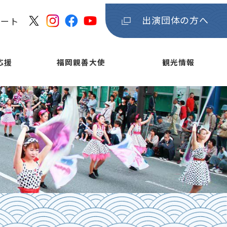
出演団体の方へ
ケート
応援
福岡親善大使
観光情報