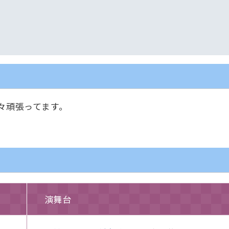
々頑張ってます。
演舞台