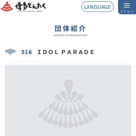
LANGUAGE
メニュー
団体紹介
GROUP INTRODUCTION
516
ＩＤＯＬ ＰＡＲＡＤＥ