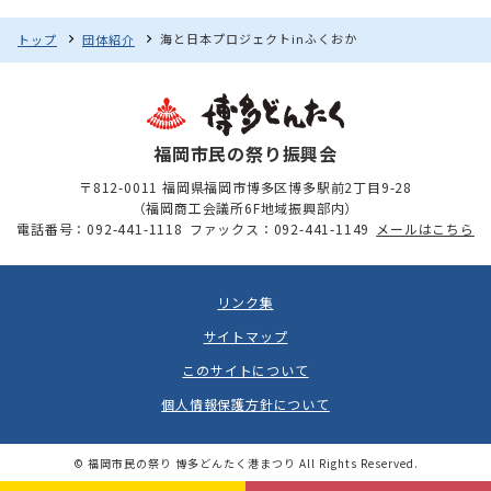
海と日本プロジェクトinふくおか
トップ
団体紹介
福岡市民の祭り振興会
〒812-0011 福岡県福岡市博多区博多駅前2丁目9-28
（福岡商工会議所6F地域振興部内）
電話番号：092-441-1118
ファックス：092-441-1149
メールはこちら
リンク集
サイトマップ
このサイトについて
個人情報保護方針について
© 福岡市民の祭り 博多どんたく港まつり All Rights Reserved.