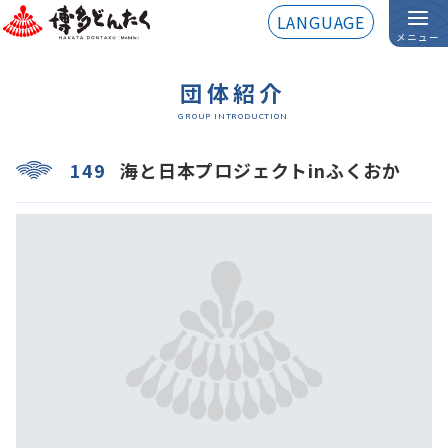
LANGUAGE
メニュー
団体紹介
GROUP INTRODUCTION
149
海と日本プロジェクトinふくおか