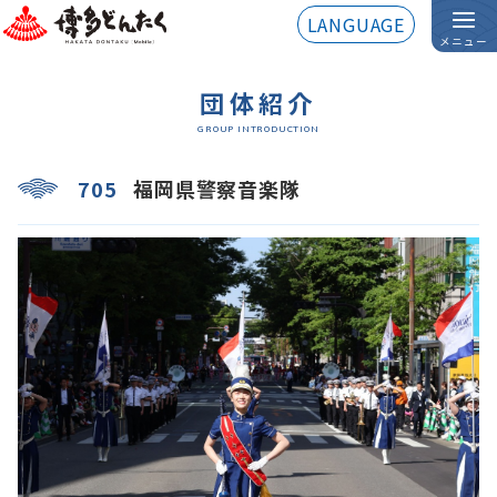
LANGUAGE
メニュー
団体紹介
GROUP INTRODUCTION
705
福岡県警察音楽隊