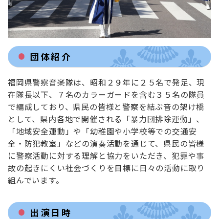
団体紹介
福岡県警察音楽隊は、昭和２９年に２５名で発足、現
在隊長以下、７名のカラーガードを含む３５名の隊員
で編成しており、県民の皆様と警察を結ぶ音の架け橋
として、県内各地で開催される「暴力団排除運動」、
「地域安全運動」や「幼稚園や小学校等での交通安
全・防犯教室」などの演奏活動を通じて、県民の皆様
に警察活動に対する理解と協力をいただき、犯罪や事
故の起きにくい社会づくりを目標に日々の活動に取り
組んでいます。
出演日時