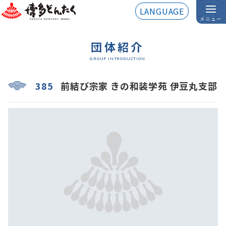
LANGUAGE
メニュー
団体紹介
GROUP INTRODUCTION
385
前結び宗家 きの和装学苑 伊豆丸支部