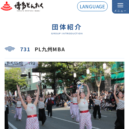
LANGUAGE
メニュー
団体紹介
GROUP INTRODUCTION
731
PL九州MBA