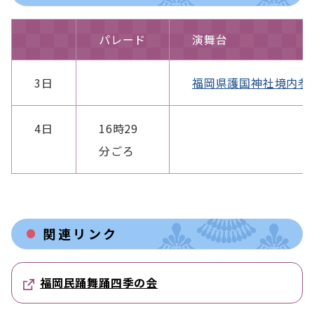
パレード
演舞台
3日
福岡県護国神社境内参
4日
16時29
分ごろ
関連リンク
福岡民踊舞踊四季の会