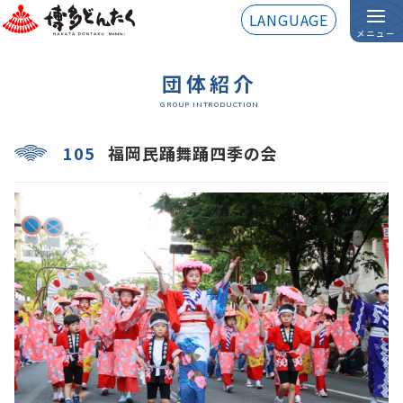
LANGUAGE
メニュー
団体紹介
GROUP INTRODUCTION
105
福岡民踊舞踊四季の会