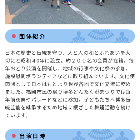
団体紹介
日本の歴史と伝統を守り、人と人の和とふれあいを大
切にと昭和４0年に設立。約２００名の会員が在籍。毎
年おどり公演を開催し、地域の行事や文化祭の参加、
施設慰問ボランティアなどに取り組んでいます。文化使
節団として日本はもとより世界各地で文化交流に務め
ました。福岡市民の祭り博多どんたく港まつりでは毎
年前夜祭やパレードなどに参加。子どもたちへ博多伝
統芸能を継承するため地域に根ざした舞踊活動を続け
ています。
出演日時