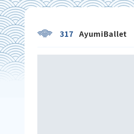
317
AyumiBallet