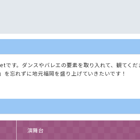
Balletです。ダンスやバレエの要素を取り入れて、観て
」を忘れずに地元福岡を盛り上げていきたいです！
演舞台