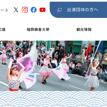
出演団体の方へ
ケート
応援
福岡親善大使
観光情報