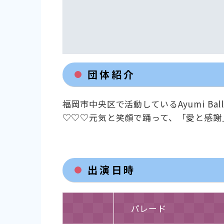
団体紹介
福岡市中央区で活動しているAyumi 
♡♡♡元気と笑顔で踊って、「愛と感謝
出演日時
パレード