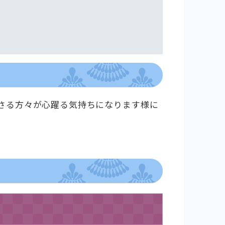
くださる方々が心躍る気持ちになります様に