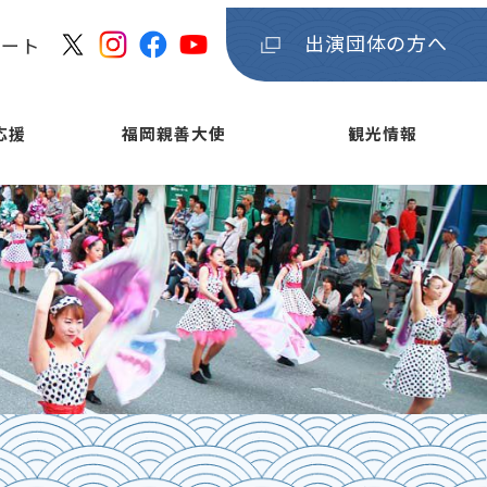
出演団体の方へ
ケート
応援
福岡親善大使
観光情報