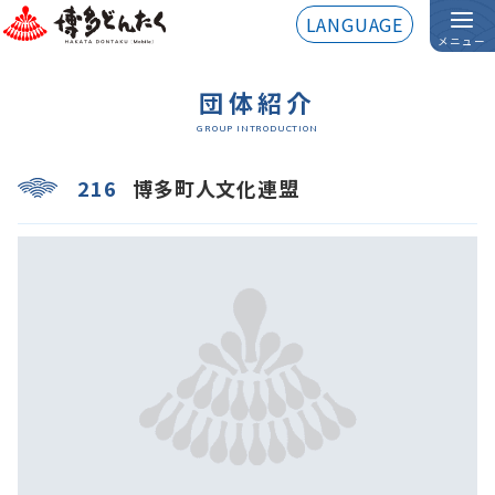
LANGUAGE
メニュー
団体紹介
GROUP INTRODUCTION
216
博多町人文化連盟