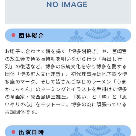
団体紹介
お囃子に合わせて餅を搗く「博多餅搗き」や、筥崎宮
の放生会で博多長持唄を唄いながら行う「幕出し行
列」の復活など、博多の伝統文化を守り博多を愛する
団体「博多町人文化連盟」。初代理事長は地下鉄や博
多座のマーク、そして皆さんご存じのラーメン「うま
かっちゃん」のネーミングとイラストを手掛けた博多
の童画家・故西島伊三雄氏。「笑い」と「粋」と「思
いやりの心」をモットーに、博多の為に頑張っている
古謡団体です。
出演日時