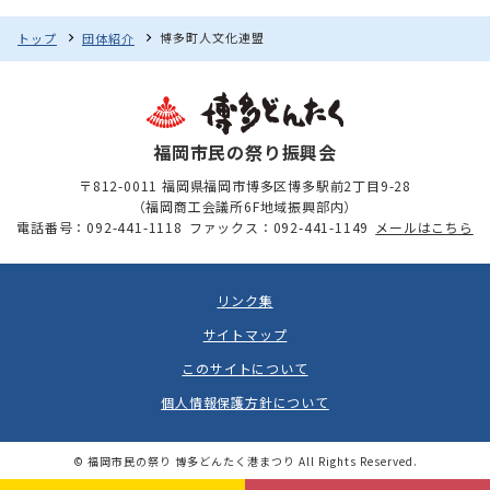
博多町人文化連盟
トップ
団体紹介
福岡市民の祭り振興会
〒812-0011 福岡県福岡市博多区博多駅前2丁目9-28
（福岡商工会議所6F地域振興部内）
電話番号：092-441-1118
ファックス：092-441-1149
メールはこちら
リンク集
サイトマップ
このサイトについて
個人情報保護方針について
© 福岡市民の祭り 博多どんたく港まつり All Rights Reserved.