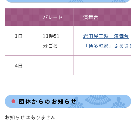
パレード
演舞台
3日
13時51
岩田屋三越 演舞台
分ごろ
「博多町家」ふるさと
4日
団体からのお知らせ
お知らせはありません