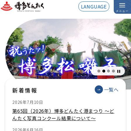
LANGUAGE
メニュー
一覧へ
新着情報
2026年7月10日
第65回（2026年）博多どんたく港まつり ～ど
んたく写真コンクール結果について～
2026年6月16日