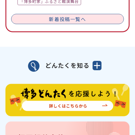
「博多町家」ふるさと館演舞台
新着投稿一覧へ
どんたくを知る